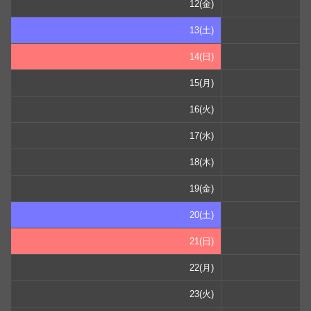
12(金)
13(土)
14(日)
15(月)
16(火)
17(水)
18(木)
19(金)
20(土)
21(日)
22(月)
23(火)