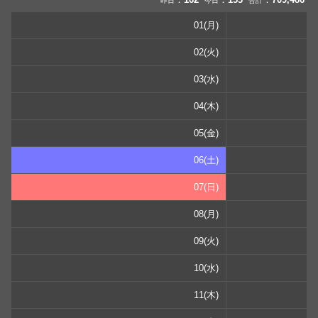
昨日
今日
合計
01(月)
02(火)
03(水)
04(木)
05(金)
06(土)
07(日)
08(月)
09(火)
10(水)
11(木)